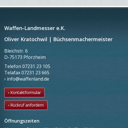
Waffen-Landmesser e.K.
Oliver Kratochwil | Büchsenmachermeister
Bleichstr. 6
D-75173 Pforzheim
Telefon
07231 23 105
Telafax
07231 23 665
› info@waffenland.de
› Kontaktformular
› Rückruf anfordern
Öffnungszeiten