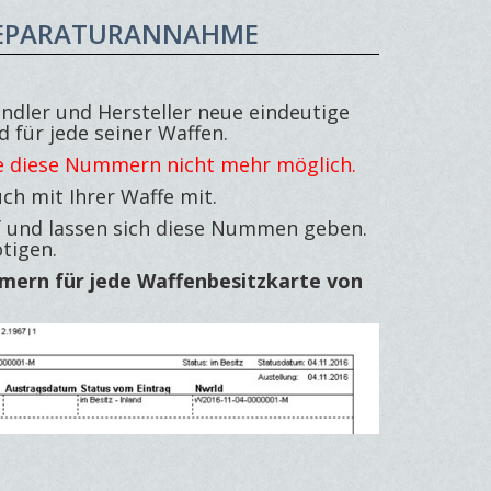
REPARATURANNAHME
ändler und Hersteller neue eindeutige
 für jede seiner Waffen.
hne diese Nummern nicht mehr möglich.
ch mit Ihrer Waffe mit.
f und lassen sich diese Nummen geben.
tigen.
mmern für jede Waffenbesitzkarte von