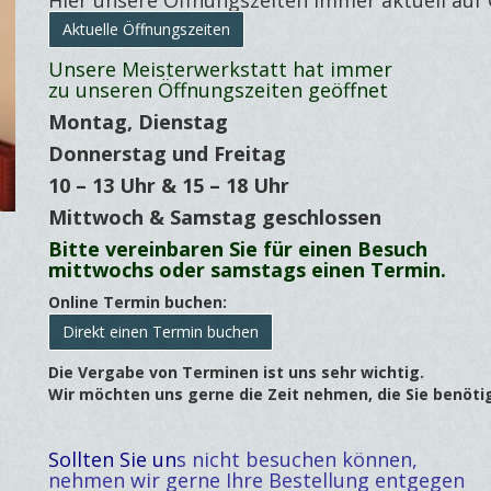
Hier unsere Öffnungszeiten immer aktuell auf 
Aktuelle Öffnungszeiten
Unsere Meisterwerkstatt hat
immer
zu unseren Öffnungszeiten geöffnet
Montag, Dienstag
Donnerstag und Freitag
10 – 13 Uhr & 15 – 18 Uhr
Mittwoch & Samstag geschlossen
Bitte vereinbaren Sie für
einen Besuch
mittwochs oder samstags einen Termin.
Online Termin buchen:
Direkt einen Termin buchen
Die Vergabe von Terminen ist uns sehr wichtig.
Wir möchten uns gerne die Zeit nehmen, die Sie benöti
Sollten Sie un
s nicht besuchen können,
nehmen wir gerne Ihre Bestellung entgegen