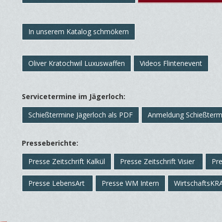
In unserem Katalog schmökern
Oliver Kratochwil Luxuswaffen
Videos Flintenevent
Servicetermine im Jägerloch:
Schießtermine Jägerloch als PDF
Anmeldung Schießter
Presseberichte:
Presse Zeitschrift Kalkül
Presse Zeitschrift Visier
Pr
Presse LebensArt
Presse WM Intern
WirtschaftsKR