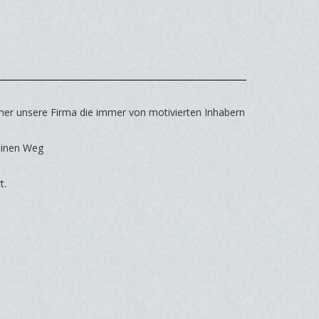
ner unsere Firma die immer von motivierten Inhabern
einen Weg
t.