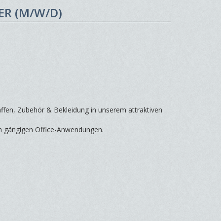
R (M/W/D)
fen, Zubehör & Bekleidung in unserem attraktiven
en gängigen Office-Anwendungen.