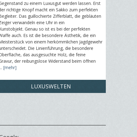
Gegenstand zu einem Luxusgut werden lassen. Erst
der richtige Knopf macht ein Sakko zum perfekten
Begleiter. Das guillochierte Zifferblatt, die gebläuten
Zeiger verwandeln eine Uhr in ein
Kunstobjekt. Genau so ist es bei der perfekten
Waffe auch. Es ist die besondere Ästhetik, die ein
Meisterstück von einem herkömmlichen Jagdgewehr
unterscheidet. Die Linienführung, die besondere
Oberfläche, das ausgesuchte Holz, die feine
Gravur, der reibungslose Widerstand beim öffnen
…
[mehr]
LUXUSWELTEN