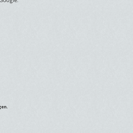
Google:
gen.