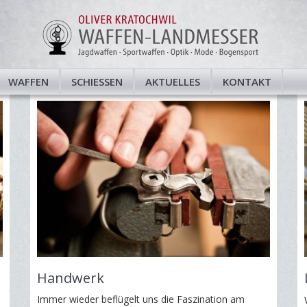
WAFFEN
SCHIESSEN
AKTUELLES
KONTAKT
Waffen
Waffenkauf ist ein wenig, 
Anschaffung eines neuen 
› zu den Waffen
Handwerk
Immer wieder beflügelt uns die Faszination am