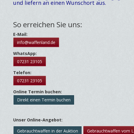
und liefern an einen W
unschort aus.
So erreichen Sie uns:
E-Mail:
info@waffenland.de
WhatsApp:
07231 23105
Telefon:
07231 23105
Online Termin buchen:
Direkt einen Termin buchen
Unser Online-Angebot:
Gebrauchtwaffen in der Auktion
Gebrauchtwaffen vom L