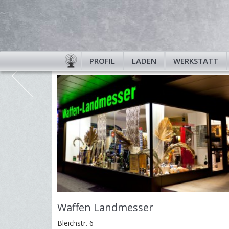
PROFIL
LADEN
WERKSTATT
Waffen Landmesser
Bleichstr. 6