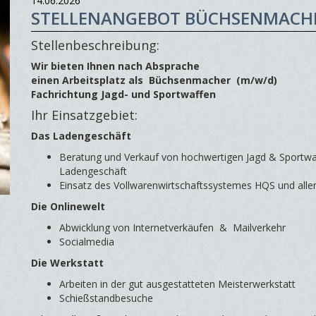
14.06.2026
STELLENANGEBOT BÜCHSENMACHE
Stellenbeschreibung:
Wir bieten Ihnen nach Absprache
einen Arbeitsplatz als Büchsenmacher (m/w/d)
Fachrichtung Jagd- und Sportwaffen
Ihr Einsatzgebiet:
Das Ladengeschäft
Beratung und Verkauf von hochwertigen Jagd & Sportwaf
Ladengeschäft
Einsatz des Vollwarenwirtschaftssystemes HQS und all
Die Onlinewelt
Abwicklung von Internetverkäufen & Mailverkehr
Socialmedia
Die Werkstatt
Arbeiten in der gut ausgestatteten Meisterwerkstatt
Schießstandbesuche