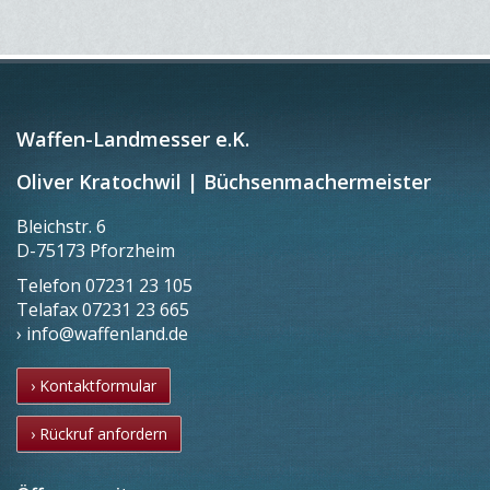
Waffen-Landmesser e.K.
Oliver Kratochwil | Büchsenmachermeister
Bleichstr. 6
D-75173 Pforzheim
Telefon
07231 23 105
Telafax
07231 23 665
› info@waffenland.de
› Kontaktformular
› Rückruf anfordern