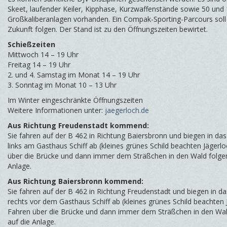
Skeet, laufender Keiler, Kipphase, Kurzwaffenstände sowie 50 un
Großkaliberanlagen vorhanden. Ein Compak-Sporting-Parcours soll 
Zukunft folgen. Der Stand ist zu den Öffnungszeiten bewirtet.
Schießzeiten
Mittwoch 14 – 19 Uhr
Freitag 14 – 19 Uhr
2. und 4. Samstag im Monat 14 – 19 Uhr
3. Sonntag im Monat 10 – 13 Uhr
Im Winter eingeschränkte Öffnungszeiten
Weitere Informationen unter:
jaegerloch.de
Aus Richtung Freudenstadt kommend:
Sie fahren auf der B 462 in Richtung Baiersbronn und biegen in das
links am Gasthaus Schiff ab (kleines grünes Schild beachten Jägerlo
über die Brücke und dann immer dem Sträßchen in den Wald folgen
Anlage.
Aus Richtung Baiersbronn kommend:
Sie fahren auf der B 462 in Richtung Freudenstadt und biegen in da
rechts vor dem Gasthaus Schiff ab (kleines grünes Schild beachten 
Fahren über die Brücke und dann immer dem Sträßchen in den Wal
auf die Anlage.