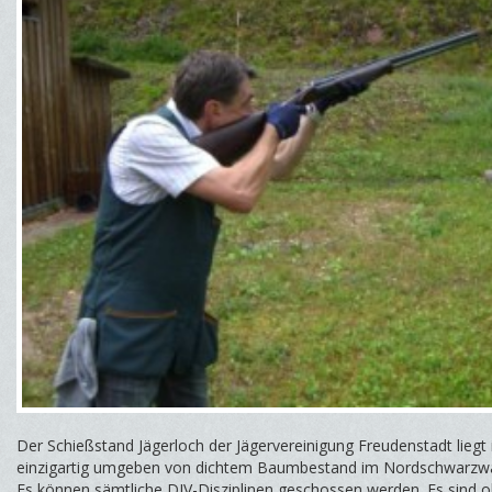
Der Schießstand Jägerloch der Jägervereinigung Freudenstadt liegt i
einzigartig umgeben von dichtem Baumbestand im Nordschwarzwa
Es können sämtliche DJV-Disziplinen geschossen werden. Es sind o