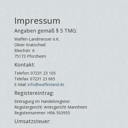
Impressum
Angaben gemäß § 5 TMG:
Waffen-Landmesser e.K.
Oliver Kratochwil
Bleichstr. 6
75173 Pforzheim
Kontakt:
Telefon: 07231 23 105
Telefax: 07231 23 665
E-Mail:
info@waffenland.de
Registereintrag:
Eintragung im Handelsregister.
Registergericht: Amtsgericht Mannheim
Registernummer: HRA 503955
Umsatzsteuer: