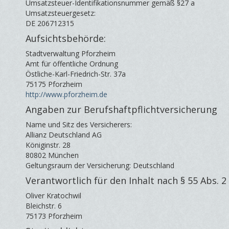
Umsatzsteuer-Identifikationsnummer gemäß §27 a
Umsatzsteuergesetz:
DE 206712315
Aufsichtsbehörde:
Stadtverwaltung Pforzheim
Amt für öffentliche Ordnung
Östliche-Karl-Friedrich-Str. 37a
75175 Pforzheim
http://www.pforzheim.de
Angaben zur Berufshaftpflichtversicherung
Name und Sitz des Versicherers:
Allianz Deutschland AG
Königinstr. 28
80802 München
Geltungsraum der Versicherung: Deutschland
Verantwortlich für den Inhalt nach § 55 Abs. 2
Oliver Kratochwil
Bleichstr. 6
75173 Pforzheim