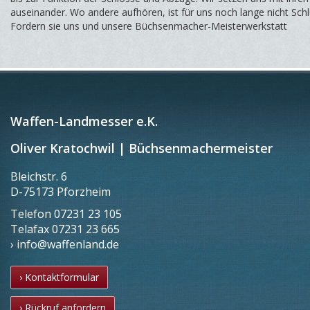
auseinander. Wo andere aufhören, ist für uns noch lange nicht Schl
Fordern sie uns und unsere Büchsenmacher-Meisterwerkstatt
Waffen-Landmesser e.K.
Oliver Kratochwil | Büchsenmachermeister
Bleichstr. 6
D-75173 Pforzheim
Telefon
07231 23 105
Telafax
07231 23 665
› info@waffenland.de
› Kontaktformular
› Rückruf anfordern