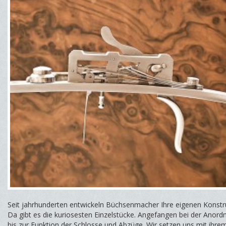
Seit jahrhunderten entwickeln Büchsenmacher Ihre eigenen Konstr
Da gibt es die kuriosesten Einzelstücke. Angefangen bei der Anord
bis zur Funktion der Schlosse und Abzüge. Wir setzen uns mit ihre