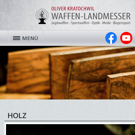
MENÜ
HOLZ