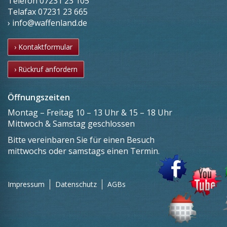
Telefon
07231 23 105
Telafax
07231 23 665
› info@waffenland.de
› Kontaktformular
› Rückruf anfordern
Öffnungszeiten
Montag – Freitag 10 – 13 Uhr & 15 – 18 Uhr
Mittwoch & Samstag geschlossen
Bitte vereinbaren Sie für einen Besuch
mittwochs oder samstags einen Termin.
Impressum
Datenschutz
AGBs