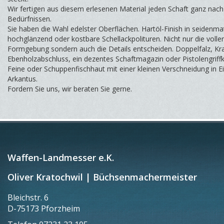
Wir fertigen aus diesem erlesenen Material jeden Schaft ganz nach
Bedürfnissen.
Sie haben die Wahl edelster Oberflächen. Hartöl-Finish in seidenmat
hochglänzend oder kostbare Schellackpolituren. Nicht nur die volle
Formgebung sondern auch die Details entscheiden. Doppelfalz, Kr
Ebenholzabschluss, ein dezentes Schaftmagazin oder Pistolengriff
Feine oder Schuppenfischhaut mit einer kleinen Verschneidung in E
Arkantus.
Fordern Sie uns, wir beraten Sie gerne.
Waffen-Landmesser e.K.
Oliver Kratochwil | Büchsenmachermeister
Bleichstr. 6
D-75173 Pforzheim