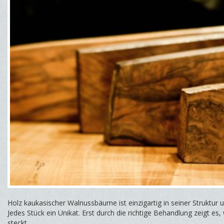
Holz kaukasischer Walnussbäume ist einzigartig in seiner Struktur
Jedes Stück ein Unikat. Erst durch die richtige Behandlung zeigt es,
steckt.