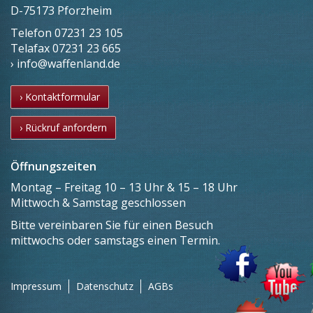
D-75173 Pforzheim
Telefon
07231 23 105
Telafax
07231 23 665
› info@waffenland.de
› Kontaktformular
› Rückruf anfordern
Öffnungszeiten
Montag – Freitag 10 – 13 Uhr & 15 – 18 Uhr
Mittwoch & Samstag geschlossen
Bitte vereinbaren Sie für einen Besuch
mittwochs oder samstags einen Termin.
Impressum
Datenschutz
AGBs