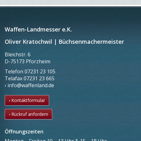
Waffen-Landmesser e.K.
Oliver Kratochwil | Büchsenmachermeister
Bleichstr. 6
D-75173 Pforzheim
Telefon
07231 23 105
Telafax
07231 23 665
› info@waffenland.de
› Kontaktformular
› Rückruf anfordern
Öffnungszeiten