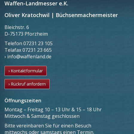
Waffen-Landmesser e.K.
Oliver Kratochwil | Büchsenmachermeister
Bleichstr. 6
D-75173 Pforzheim
Telefon
07231 23 105
Telafax
07231 23 665
› info@waffenland.de
› Kontaktformular
› Rückruf anfordern
Öffnungszeiten
Montag – Freitag 10 – 13 Uhr & 15 – 18 Uhr
Mittwoch & Samstag geschlossen
Bitte vereinbaren Sie für einen Besuch
mittwochs oder samstags einen Termin.