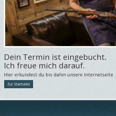
Dein Termin ist eingebucht.
Ich freue mich darauf.
Hier erkundest du bis dahin unsere Internetseite 
Zur Startseite