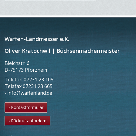
Waffen-Landmesser e.K.
Oliver Kratochwil | Büchsenmachermeister
Bleichstr. 6
D-75173 Pforzheim
Telefon
07231 23 105
Telafax
07231 23 665
› info@waffenland.de
› Kontaktformular
› Rückruf anfordern