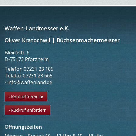
Waffen-Landmesser e.K.
Oliver Kratochwil | Büchsenmachermeister
Bleichstr. 6
D-75173 Pforzheim
Telefon
07231 23 105
Telafax
07231 23 665
› info@waffenland.de
› Kontaktformular
› Rückruf anfordern
Öffnungszeiten