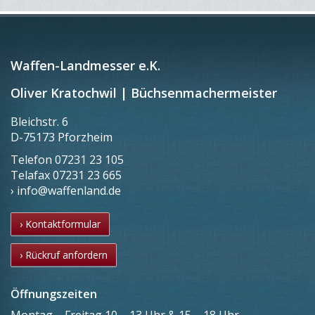
Waffen-Landmesser e.K.
Oliver Kratochwil | Büchsenmachermeister
Bleichstr. 6
D-75173 Pforzheim
Telefon
07231 23 105
Telafax
07231 23 665
› info@waffenland.de
› Kontaktformular
› Rückruf anfordern
Öffnungszeiten