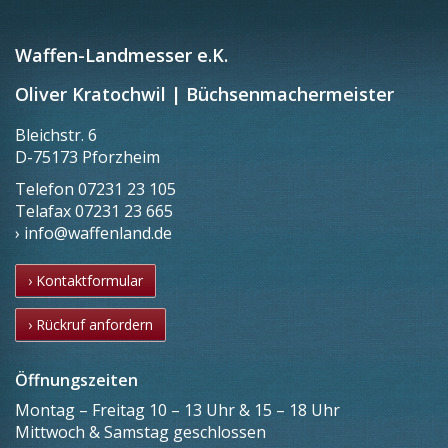
Waffen-Landmesser e.K.
Oliver Kratochwil | Büchsenmachermeister
Bleichstr. 6
D-75173 Pforzheim
Telefon
07231 23 105
Telafax
07231 23 665
› info@waffenland.de
› Kontaktformular
› Rückruf anfordern
Öffnungszeiten
Montag – Freitag 10 – 13 Uhr & 15 – 18 Uhr
Mittwoch & Samstag geschlossen