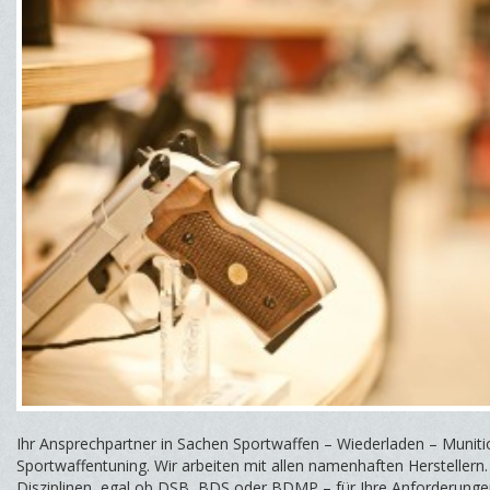
Ihr Ansprechpartner in Sachen Sportwaffen – Wiederladen – Muniti
Sportwaffentuning. Wir arbeiten mit allen namenhaften Herstellern.
Disziplinen, egal ob DSB, BDS oder BDMP – für Ihre Anforderungen