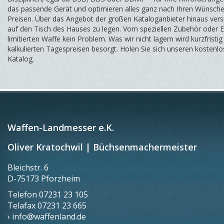
das passende Gerät und optimieren alles ganz nach Ihren Wünsche
Preisen. Über das Angebot der großen Kataloganbieter hinaus vers
auf den Tisch des Hauses zu legen. Vom speziellen Zubehör oder Ers
limitierten Waffe kein Problem. Was wir nicht lagern wird kurzfristig
kalkulierten Tagespreisen besorgt. Holen Sie sich unseren kostenlo
Katalog.
Waffen-Landmesser e.K.
Oliver Kratochwil | Büchsenmachermeister
Bleichstr. 6
D-75173 Pforzheim
Telefon
07231 23 105
Telafax
07231 23 665
› info@waffenland.de