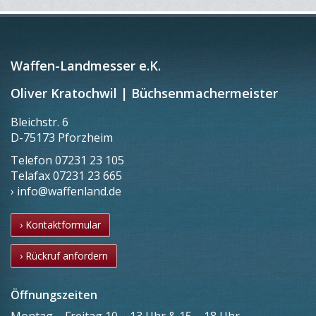
Waffen-Landmesser e.K.
Oliver Kratochwil | Büchsenmachermeister
Bleichstr. 6
D-75173 Pforzheim
Telefon
07231 23 105
Telafax
07231 23 665
› info@waffenland.de
› Kontaktformular
› Rückruf anfordern
Öffnungszeiten