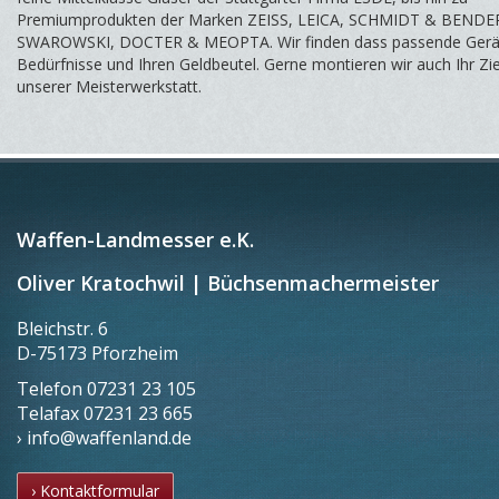
Premiumprodukten der Marken ZEISS, LEICA, SCHMIDT & BENDE
SWAROWSKI, DOCTER & MEOPTA. Wir finden dass passende Gerät 
Bedürfnisse und Ihren Geldbeutel. Gerne montieren wir auch Ihr Zie
unserer Meisterwerkstatt.
Waffen-Landmesser e.K.
Oliver Kratochwil | Büchsenmachermeister
Bleichstr. 6
D-75173 Pforzheim
Telefon
07231 23 105
Telafax
07231 23 665
› info@waffenland.de
› Kontaktformular