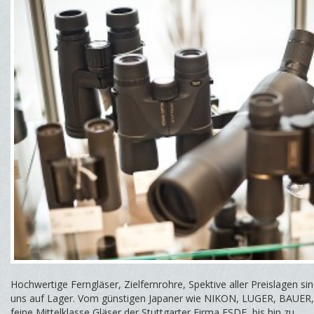
Hochwertige Ferngläser, Zielfernrohre, Spektive aller Preislagen sin
uns auf Lager. Vom günstigen Japaner wie NIKON, LUGER, BAUER
feine Mittelklasse Gläser der Stuttgarter Firma ESDE, bis hin zu