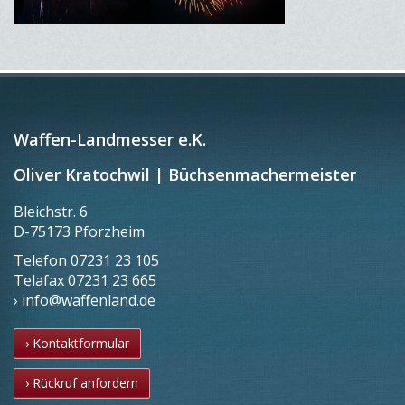
Waffen-Landmesser e.K.
Oliver Kratochwil | Büchsenmachermeister
Bleichstr. 6
D-75173 Pforzheim
Telefon
07231 23 105
Telafax
07231 23 665
› info@waffenland.de
› Kontaktformular
› Rückruf anfordern