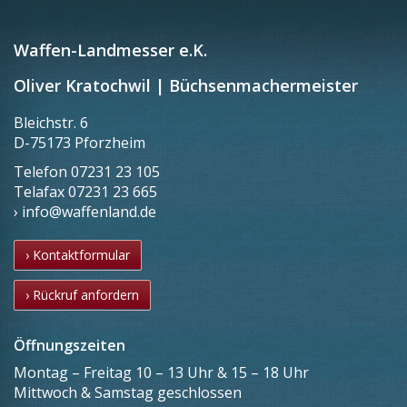
Waffen-Landmesser e.K.
Oliver Kratochwil | Büchsenmachermeister
Bleichstr. 6
D-75173 Pforzheim
Telefon
07231 23 105
Telafax
07231 23 665
› info@waffenland.de
› Kontaktformular
› Rückruf anfordern
Öffnungszeiten
Montag – Freitag 10 – 13 Uhr & 15 – 18 Uhr
Mittwoch & Samstag geschlossen