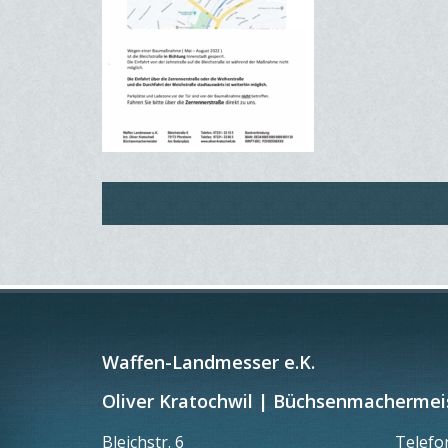
Waffen-Landmesser e.K.
Oliver Kratochwil | Büchsenmachermei
Bleichstr. 6
Telef