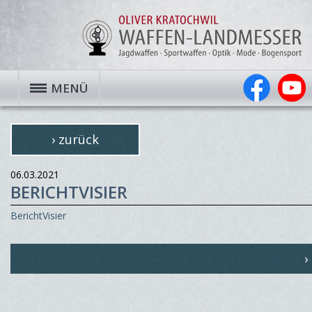
MENÜ
› zurück
06.03.2021
BERICHTVISIER
BerichtVisier
›