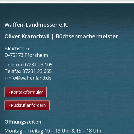
Waffen-Landmesser e.K.
Oliver Kratochwil | Büchsenmachermeister
Bleichstr. 6
D-75173 Pforzheim
Telefon
07231 23 105
Telafax
07231 23 665
› info@waffenland.de
› Kontaktformular
› Rückruf anfordern
Öffnungszeiten
Montag – Freitag 10 – 13 Uhr & 15 – 18 Uhr