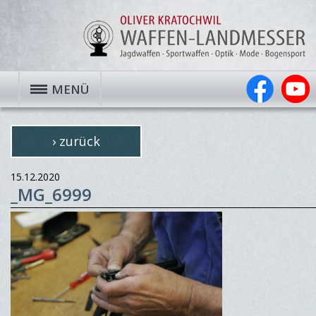
MENÜ
› zurück
15.12.2020
_MG_6999