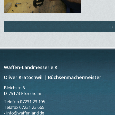
›
Waffen-Landmesser e.K.
Oliver Kratochwil | Büchsenmachermeister
Bleichstr. 6
D-75173 Pforzheim
Telefon
07231 23 105
Telafax
07231 23 665
› info@waffenland.de