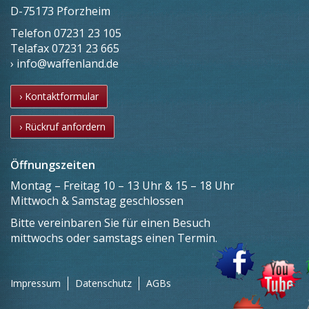
D-75173 Pforzheim
Telefon
07231 23 105
Telafax
07231 23 665
› info@waffenland.de
› Kontaktformular
› Rückruf anfordern
Öffnungszeiten
Montag – Freitag 10 – 13 Uhr & 15 – 18 Uhr
Mittwoch & Samstag geschlossen
Bitte vereinbaren Sie für einen Besuch
mittwochs oder samstags einen Termin.
Impressum
Datenschutz
AGBs