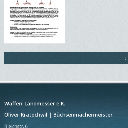
›
Waffen-Landmesser e.K.
Oliver Kratochwil | Büchsenmachermeister
Bleichstr. 6